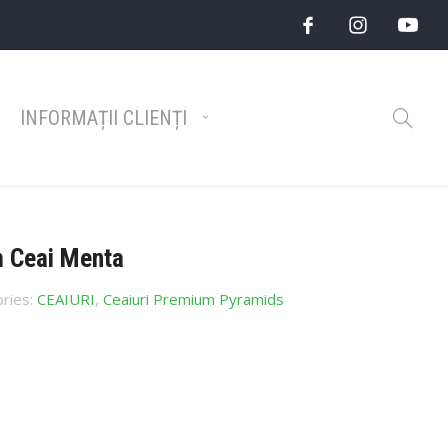
INFORMAȚII CLIENȚI
 Ceai Menta
ries:
CEAIURI
,
Ceaiuri Premium Pyramids
Catalog Top Brands 2026