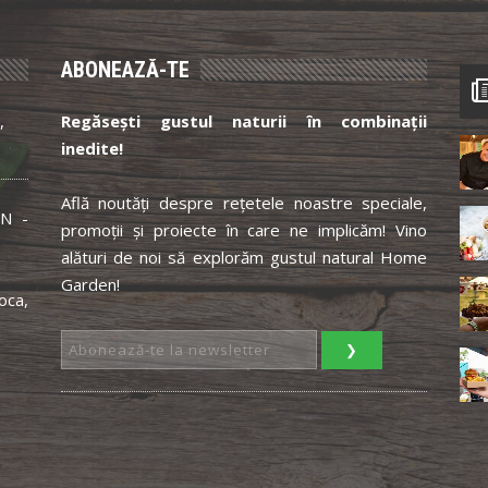
ABONEAZĂ-TE
,
Regăsești gustul naturii în combinații
inedite!
Află noutăți despre rețetele noastre speciale,
N -
promoții și proiecte în care ne implicăm! Vino
alături de noi să explorăm gustul natural Home
Garden!
oca,