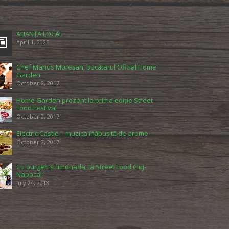
ALIANȚA LOCAL
April 1, 2025
Chef Marius Mureșan, bucătarul Oficial Home
Garden
October 2, 2017
Home Garden prezent la prima ediție Street
Food Festival
October 2, 2017
Electric Castle – muzica înăbușită de arome
October 2, 2017
Cu burgeri și limonada, la Street Food Cluj-
Napoca!
July 24, 2018