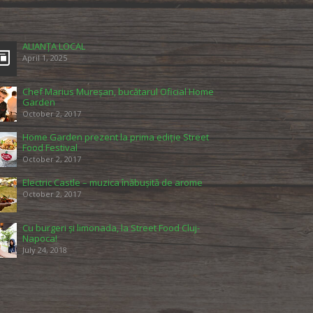
ALIANȚA LOCAL
April 1, 2025
Chef Marius Mureșan, bucătarul Oficial Home
Garden
October 2, 2017
Home Garden prezent la prima ediție Street
Food Festival
October 2, 2017
Electric Castle – muzica înăbușită de arome
October 2, 2017
Cu burgeri și limonada, la Street Food Cluj-
Napoca!
July 24, 2018