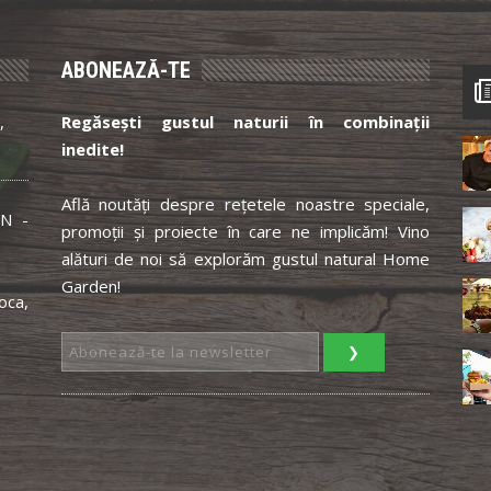
ABONEAZĂ-TE
,
Regăsești gustul naturii în combinații
inedite!
Află noutăți despre rețetele noastre speciale,
N -
promoții și proiecte în care ne implicăm! Vino
alături de noi să explorăm gustul natural Home
Garden!
oca,