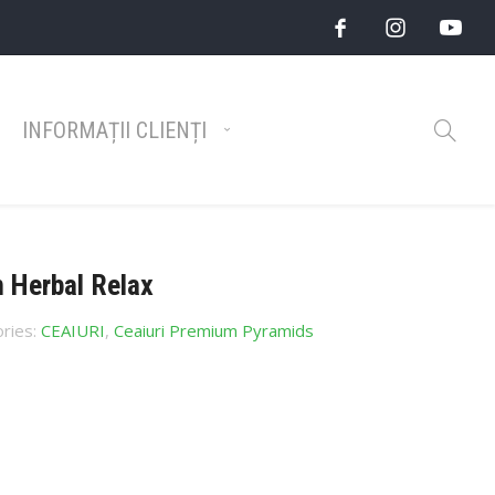
INFORMAȚII CLIENȚI
Herbal Relax
ries:
CEAIURI
,
Ceaiuri Premium Pyramids
Catalog Top Brands 2026