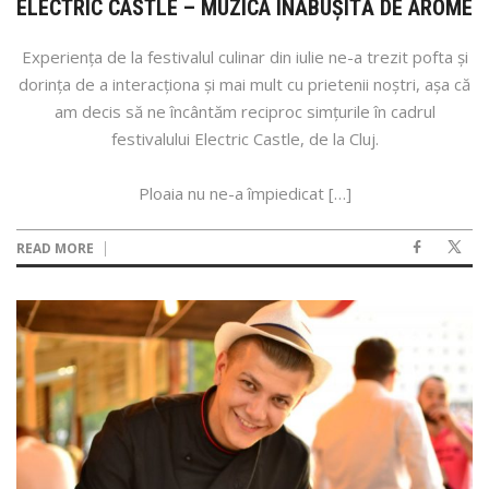
ELECTRIC CASTLE – MUZICA ÎNĂBUȘITĂ DE AROME
Experiența de la festivalul culinar din iulie ne-a trezit pofta și
dorința de a interacționa și mai mult cu prietenii noștri, așa că
am decis să ne încântăm reciproc simțurile în cadrul
festivalului Electric Castle, de la Cluj.
Ploaia nu ne-a împiedicat […]
READ MORE