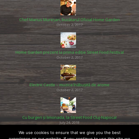
Chef Marius Mureșan, bucătarul Oficial Home Garden
October 2, 2017
Home Garden prezent la prima ediție Street Food Festival
October 2, 2017
Electric Castle – muzica înăbușită de arome
October 2, 2017
Cu burgeri și limonada, la Street Food Cluj-Napoca!
July 24, 2018
We use cookies to ensure that we give you the best
experience on our website. If you continue to use this site we