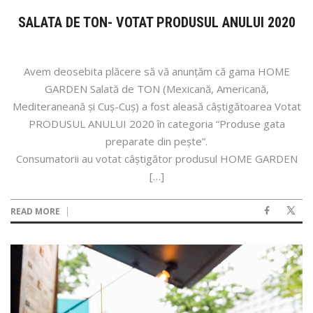
SALATA DE TON- VOTAT PRODUSUL ANULUI 2020
Avem deosebita plăcere să vă anunțăm că gama HOME
GARDEN Salată de TON (Mexicană, Americană,
Mediteraneană și Cuș-Cuș) a fost aleasă câștigătoarea Votat
PRODUSUL ANULUI 2020 în categoria “Produse gata
preparate din pește”.
Consumatorii au votat câștigător produsul HOME GARDEN
[…]
READ MORE