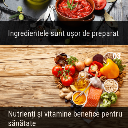
Ingredientele sunt ușor de preparat
03
Nutrienți și vitamine benefice pentru
sănătate