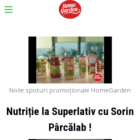
Noile spoturi promoționale HomeGarden
Nutriție la Superlativ cu Sorin
Pârcălab !