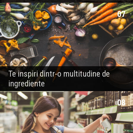
07
Te inspiri dintr-o multitudine de
ingrediente
08