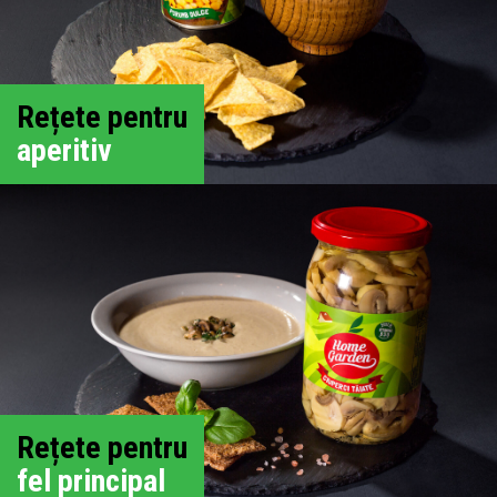
Rețete pentru
aperitiv
Rețete pentru
fel principal