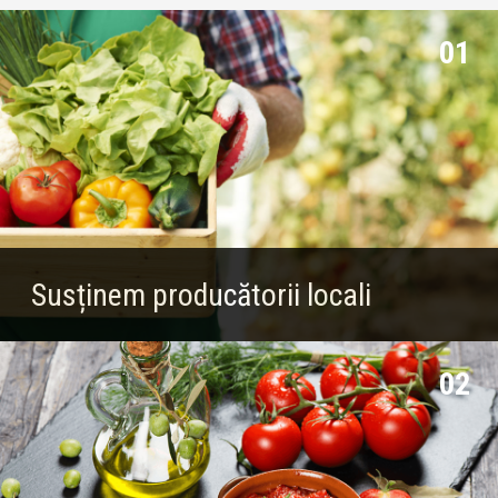
01
Susținem producătorii locali
02