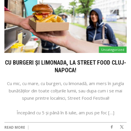
Uncategorized
CU BURGERI ȘI LIMONADA, LA STREET FOOD CLUJ-
NAPOCA!
Cu mic, cu mare, cu burgeri, cu limonadă, am mers în jungla
bunătăților din toate colțurile lumii, sau dupa cum i se mai
spune printre localnici, Street Food Festival!
Începând cu 5 și până în 8 iulie, am pus pe foc […]
READ MORE