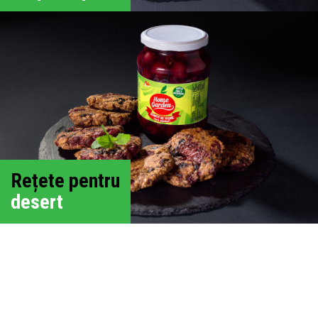
Rețete pentru
desert