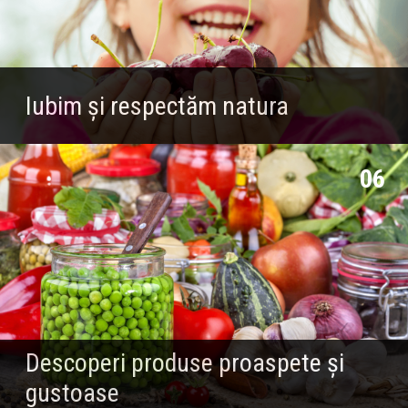
Iubim și respectăm natura
06
Descoperi produse proaspete și
gustoase