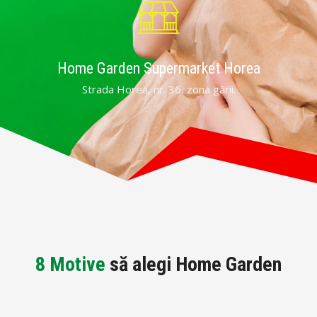
Home Garden Supermarket Horea
Strada Horea, nr. 36, zona gării.
8 Motive
să alegi Home Garden