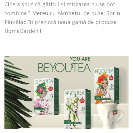
Cine a spus că gătitul și mișcarea nu se pot
combina ? Mereu cu zâmbetul pe buze, Sorin
Pârcălab îți prezintă noua gamă de produse
HomeGarden !