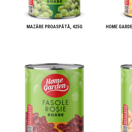
MAZĂRE PROASPĂTĂ, 425G
HOME GARDE