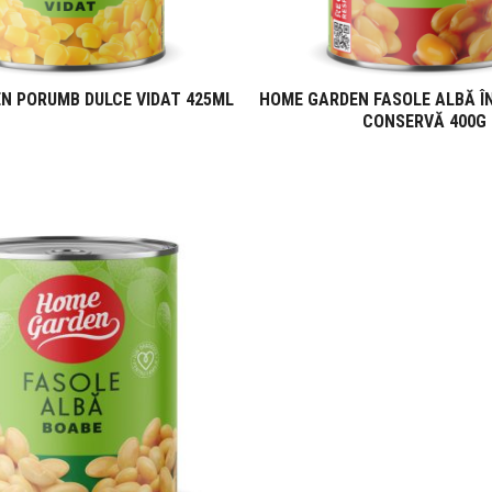
N PORUMB DULCE VIDAT 425ML
HOME GARDEN FASOLE ALBĂ Î
CONSERVĂ 400G