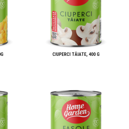
0G
CIUPERCI TĂIATE, 400 G