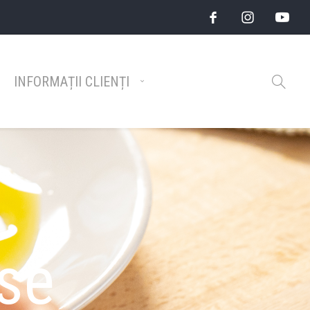
INFORMAȚII CLIENȚI
rse
Catalog Top Brands 2026