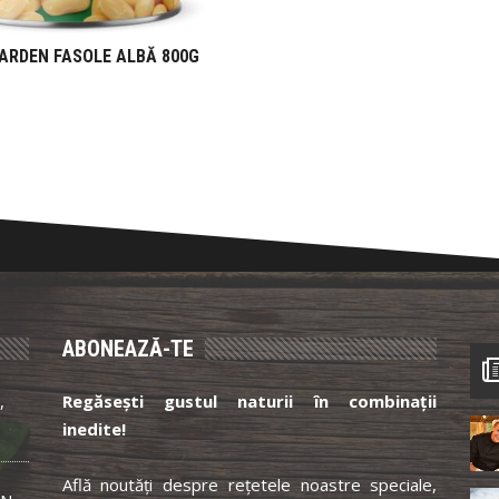
ARDEN FASOLE ALBĂ 800G
ABONEAZĂ-TE
,
Regăsești gustul naturii în combinații
inedite!
Află noutăți despre rețetele noastre speciale,