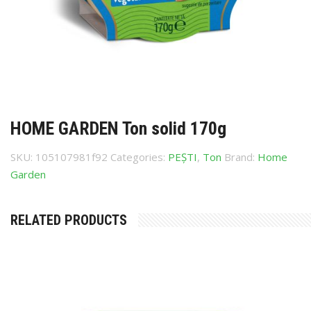
HOME GARDEN Ton solid 170g
SKU:
105107981f92
Categories:
PEȘTI
,
Ton
Brand:
Home
Garden
RELATED PRODUCTS