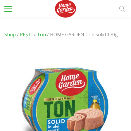
Shop
/
PEȘTI
/
Ton
/ HOME GARDEN Ton solid 170g