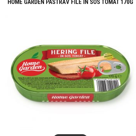
HOME GARDEN PASTRĂV FILE ÎN SOS TOMAT 170G