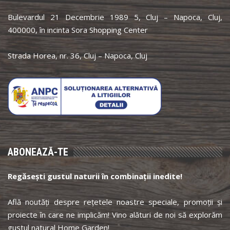
Bulevardul 21 Decembrie 1989 5, Cluj – Napoca, Cluj,
400000, în incinta Sora Shopping Center
Strada Horea, nr. 36, Cluj – Napoca, Cluj
ABONEAZĂ-TE
Regăsești gustul naturii în combinații inedite!
Află noutăți despre rețetele noastre speciale, promoții și
proiecte în care ne implicăm! Vino alături de noi să explorăm
gustul natural Home Garden!