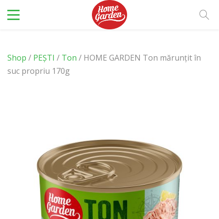
Shop
/
PEȘTI
/
Ton
/ HOME GARDEN Ton mărunțit în
suc propriu 170g