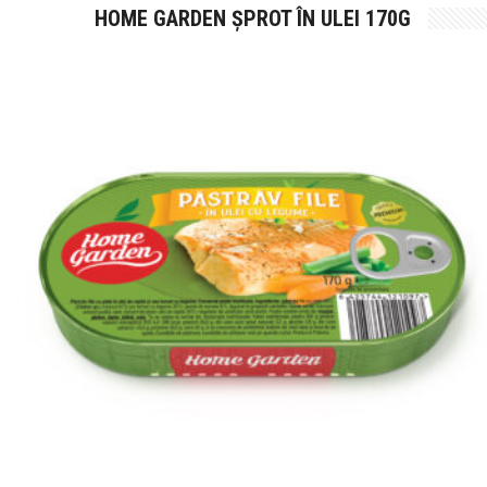
HOME GARDEN ȘPROT ÎN ULEI 170G