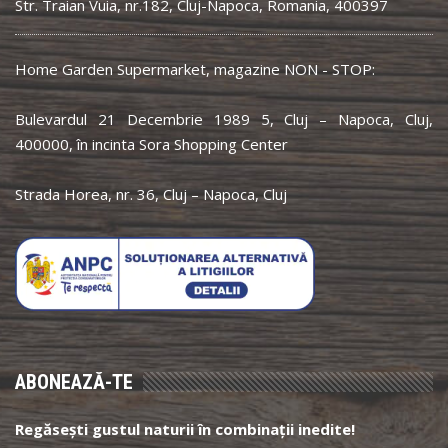
Str. Traian Vuia, nr.182, Cluj-Napoca, Romania, 400397
Home Garden Supermarket, magazine NON - STOP:
Bulevardul 21 Decembrie 1989 5, Cluj – Napoca, Cluj,
400000, în incinta Sora Shopping Center
Strada Horea, nr. 36, Cluj – Napoca, Cluj
ABONEAZĂ-TE
Regăsești gustul naturii în combinații inedite!