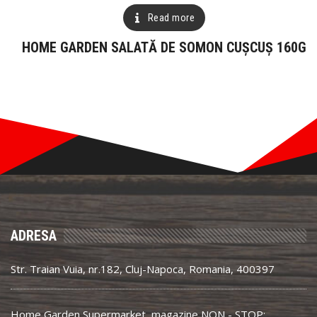
Read more
HOME GARDEN SALATĂ DE SOMON CUȘCUȘ 160G
ADRESA
Str. Traian Vuia, nr.182, Cluj-Napoca, Romania, 400397
Home Garden Supermarket, magazine NON - STOP: