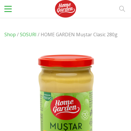
Shop
/
SOSURI
/ HOME GARDEN Muștar Clasic 280g